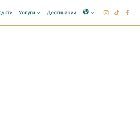
Γλώσσες
дукти
Услуги
Дестинации