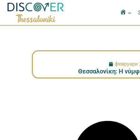
Home
февруари 
Θεσσαλονίκη: Η νύμφ