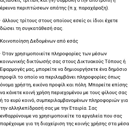
αξιώσεις τρίτων, και (iv) συμβολή στην αποτροπή ή
έρευνα περιπτώσεων απάτης (π.χ. παραχάραξη).
· άλλους τρίτους στους οποίους εσείς οι ίδιοι έχετε
δώσει τη συγκατάθεσή σας.
Κοινοποίηση Δεδομένων από εσάς
· Όταν χρησιμοποιείτε πληροφορίες των μέσων
κοινωνικής δικτύωσής σας στους Δικτυακούς Τόπους ή
Εφαρμογές μας, μπορείτε να δημιουργήσετε ένα δημόσιο
προφίλ το οποίο να περιλαμβάνει πληροφορίες όπως
όνομα χρήστη, εικόνα προφίλ και πόλη. Μπορείτε επίσης
να κάνετε κοινή χρήση περιεχομένου με τους φίλους σας
ή το ευρύ κοινό, συμπεριλαμβανομένων πληροφοριών για
την αλληλεπίδρασή σας με την Εταιρία. Σας
ενθαρρύνουμε να χρησιμοποιείτε τα εργαλεία που σας
παρέχουμε για τη διαχείριση της κοινής χρήσης στα μέσα