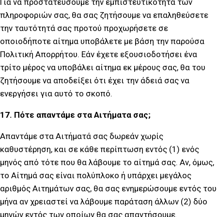
Για να προστατεύσουμε την εμπιστευτικότητα των
πληροφοριών σας, θα σας ζητήσουμε να επαληθεύσετε
την ταυτότητά σας προτού προχωρήσετε σε
οποιοδήποτε αίτημα υποβάλετε με βάση την παρούσα
Πολιτική Απορρήτου. Εάν έχετε εξουσιοδοτήσει ένα
τρίτο μέρος να υποβάλει αίτημα εκ μέρους σας, θα του
ζητήσουμε να αποδείξει ότι έχει την άδειά σας να
ενεργήσει για αυτό το σκοπό.
17. Πότε απαντάμε στα Αιτήματα σας;
Απαντάμε στα Αιτήματά σας δωρεάν χωρίς
καθυστέρηση, και σε κάθε περίπτωση εντός (1) ενός
μηνός από τότε που θα λάβουμε το αίτημά σας. Αν, όμως,
το Αίτημά σας είναι πολύπλοκο ή υπάρχει μεγάλος
αριθμός Αιτημάτων σας, θα σας ενημερώσουμε εντός του
μήνα αν χρειαστεί να λάβουμε παράταση άλλων (2) δύο
μηνών εντός των οποίων θα σας απαντήσουμε.