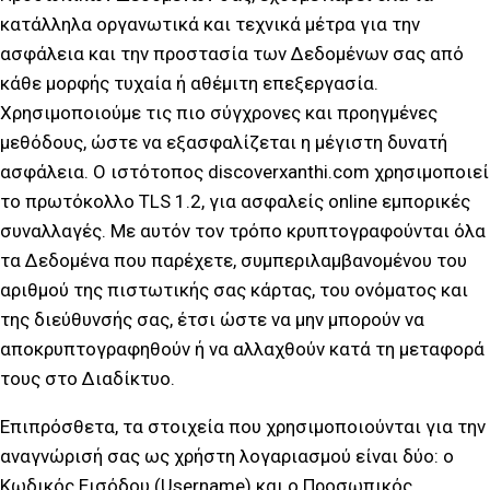
κατάλληλα οργανωτικά και τεχνικά μέτρα για την
ασφάλεια και την προστασία των Δεδομένων σας από
κάθε μορφής τυχαία ή αθέμιτη επεξεργασία.
Χρησιμοποιούμε τις πιο σύγχρονες και προηγμένες
μεθόδους, ώστε να εξασφαλίζεται η μέγιστη δυνατή
ασφάλεια. Ο ιστότοπος discoverxanthi.com χρησιμοποιεί
το πρωτόκολλο TLS 1.2, για ασφαλείς online εμπορικές
συναλλαγές. Με αυτόν τον τρόπο κρυπτογραφούνται όλα
τα Δεδομένα που παρέχετε, συμπεριλαμβανομένου του
αριθμού της πιστωτικής σας κάρτας, του ονόματος και
της διεύθυνσής σας, έτσι ώστε να μην μπορούν να
αποκρυπτογραφηθούν ή να αλλαχθούν κατά τη μεταφορά
τους στο Διαδίκτυο.
Επιπρόσθετα, τα στοιχεία που χρησιμοποιούνται για την
αναγνώρισή σας ως χρήστη λογαριασμού είναι δύο: ο
Κωδικός Εισόδου (Username) και ο Προσωπικός