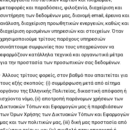
μεταφορές και παραδόσεις, φιλοξενία, διαχείριση και
συντήρηση των δεδομένων μας, διανομή email, έρευνα και
ανάλυση, διαχείριση προωθητικών ενεργειών, καθώς και
διαχείριση ορισμένων υπηρεσιών και στοιχείων. Όταν
χρησιμοποιούμε τρίτους παρόχους υπηρεσιών
συνάπτουμε συμφωνίες που τους υποχρεώνουν να
εφαρμόζουν κατάλληλα τεχνικά και οργανωτικά μέτρα
για την προστασία των προσωπικών σας δεδομένων.
· Άλλους τρίτους φορείς, στον βαθμό που απαιτείται για
τους εξής σκοπούς: (i) συμμόρφωση μετά από αίτημα
οργάνου της Ελληνικής Πολιτείας, δικαστική απόφαση ή
ισχύοντα νόμο, (ii) αποτροπή παράνομων χρήσεων των
Δικτυακών Τόπων και Εφαρμογών μας ή παραβιάσεων
των Όρων Χρήσης των Δικτυακών Τόπων και Εφαρμογών
μας και των πολιτικών μας, (iii) δική μας προστασία από