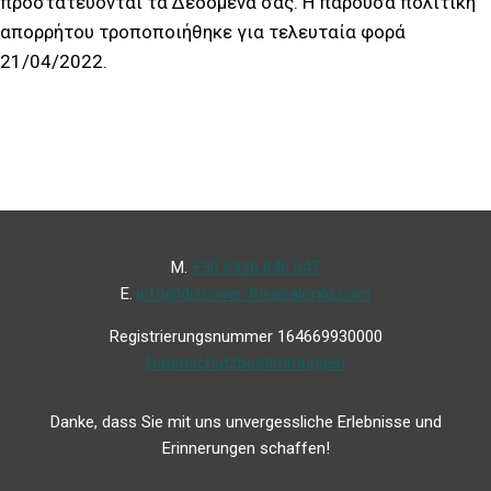
προστατεύονται τα Δεδομένα σας. Η παρούσα πολιτική
απορρήτου τροποποιήθηκε για τελευταία φορά
21/04/2022.
Μ.
+30 6936 846 647
Ε.
info@discover-thessaloniki.com
Registrierungsnummer 164669930000
Datenschutzbestimmungen
Danke, dass Sie mit uns unvergessliche Erlebnisse und
Erinnerungen schaffen!