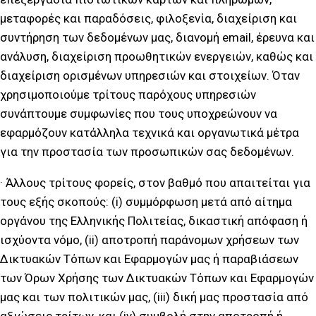
μεταφορές και παραδόσεις, φιλοξενία, διαχείριση και
συντήρηση των δεδομένων μας, διανομή email, έρευνα και
ανάλυση, διαχείριση προωθητικών ενεργειών, καθώς και
διαχείριση ορισμένων υπηρεσιών και στοιχείων. Όταν
χρησιμοποιούμε τρίτους παρόχους υπηρεσιών
συνάπτουμε συμφωνίες που τους υποχρεώνουν να
εφαρμόζουν κατάλληλα τεχνικά και οργανωτικά μέτρα
για την προστασία των προσωπικών σας δεδομένων.
· Άλλους τρίτους φορείς, στον βαθμό που απαιτείται για
τους εξής σκοπούς: (i) συμμόρφωση μετά από αίτημα
οργάνου της Ελληνικής Πολιτείας, δικαστική απόφαση ή
ισχύοντα νόμο, (ii) αποτροπή παράνομων χρήσεων των
Δικτυακών Τόπων και Εφαρμογών μας ή παραβιάσεων
των Όρων Χρήσης των Δικτυακών Τόπων και Εφαρμογών
μας και των πολιτικών μας, (iii) δική μας προστασία από