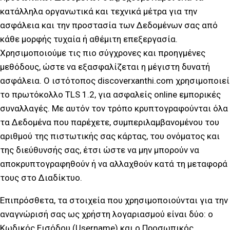
κατάλληλα οργανωτικά και τεχνικά μέτρα για την
ασφάλεια και την προστασία των Δεδομένων σας από
κάθε μορφής τυχαία ή αθέμιτη επεξεργασία.
Χρησιμοποιούμε τις πιο σύγχρονες και προηγμένες
μεθόδους, ώστε να εξασφαλίζεται η μέγιστη δυνατή
ασφάλεια. Ο ιστότοπος discoverxanthi.com χρησιμοποιεί
το πρωτόκολλο TLS 1.2, για ασφαλείς online εμπορικές
συναλλαγές. Με αυτόν τον τρόπο κρυπτογραφούνται όλα
τα Δεδομένα που παρέχετε, συμπεριλαμβανομένου του
αριθμού της πιστωτικής σας κάρτας, του ονόματος και
της διεύθυνσής σας, έτσι ώστε να μην μπορούν να
αποκρυπτογραφηθούν ή να αλλαχθούν κατά τη μεταφορά
τους στο Διαδίκτυο.
Επιπρόσθετα, τα στοιχεία που χρησιμοποιούνται για την
αναγνώρισή σας ως χρήστη λογαριασμού είναι δύο: ο
Κωδικός Εισόδου (Username) και ο Προσωπικός