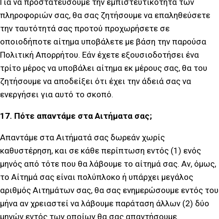
Για να προστατεύσουμε την εμπιστευτικότητα των
πληροφοριών σας, θα σας ζητήσουμε να επαληθεύσετε
την ταυτότητά σας προτού προχωρήσετε σε
οποιοδήποτε αίτημα υποβάλετε με βάση την παρούσα
Πολιτική Απορρήτου. Εάν έχετε εξουσιοδοτήσει ένα
τρίτο μέρος να υποβάλει αίτημα εκ μέρους σας, θα του
ζητήσουμε να αποδείξει ότι έχει την άδειά σας να
ενεργήσει για αυτό το σκοπό.
17. Πότε απαντάμε στα Αιτήματα σας;
Απαντάμε στα Αιτήματά σας δωρεάν χωρίς
καθυστέρηση, και σε κάθε περίπτωση εντός (1) ενός
μηνός από τότε που θα λάβουμε το αίτημά σας. Αν, όμως,
το Αίτημά σας είναι πολύπλοκο ή υπάρχει μεγάλος
αριθμός Αιτημάτων σας, θα σας ενημερώσουμε εντός του
μήνα αν χρειαστεί να λάβουμε παράταση άλλων (2) δύο
μηνών εντός των οποίων θα σας απαντήσουμε.