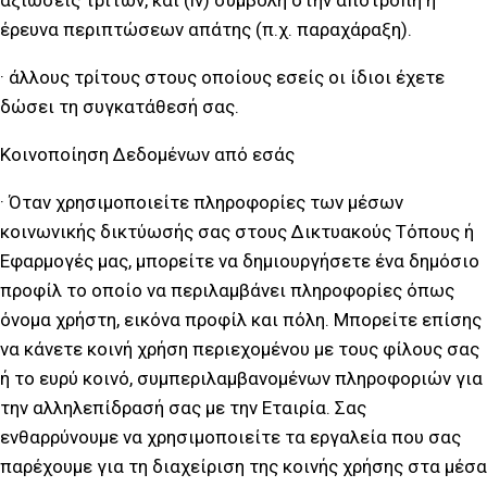
αξιώσεις τρίτων, και (iv) συμβολή στην αποτροπή ή
έρευνα περιπτώσεων απάτης (π.χ. παραχάραξη).
· άλλους τρίτους στους οποίους εσείς οι ίδιοι έχετε
δώσει τη συγκατάθεσή σας.
Κοινοποίηση Δεδομένων από εσάς
· Όταν χρησιμοποιείτε πληροφορίες των μέσων
κοινωνικής δικτύωσής σας στους Δικτυακούς Τόπους ή
Εφαρμογές μας, μπορείτε να δημιουργήσετε ένα δημόσιο
προφίλ το οποίο να περιλαμβάνει πληροφορίες όπως
όνομα χρήστη, εικόνα προφίλ και πόλη. Μπορείτε επίσης
να κάνετε κοινή χρήση περιεχομένου με τους φίλους σας
ή το ευρύ κοινό, συμπεριλαμβανομένων πληροφοριών για
την αλληλεπίδρασή σας με την Εταιρία. Σας
ενθαρρύνουμε να χρησιμοποιείτε τα εργαλεία που σας
παρέχουμε για τη διαχείριση της κοινής χρήσης στα μέσα