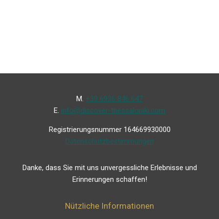
Μ.
+30 6936 846 647
Ε.
info@discover-thessaloniki.com
Registrierungsnummer 164669930000
Datenschutzbestimmungen
Danke, dass Sie mit uns unvergessliche Erlebnisse und
Erinnerungen schaffen!
Nützliche Informationen