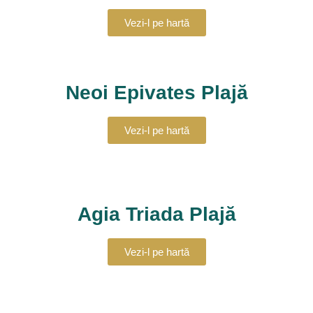
Vezi-l pe hartă
Neoi Epivates Plajă
Vezi-l pe hartă
Agia Triada Plajă
Vezi-l pe hartă