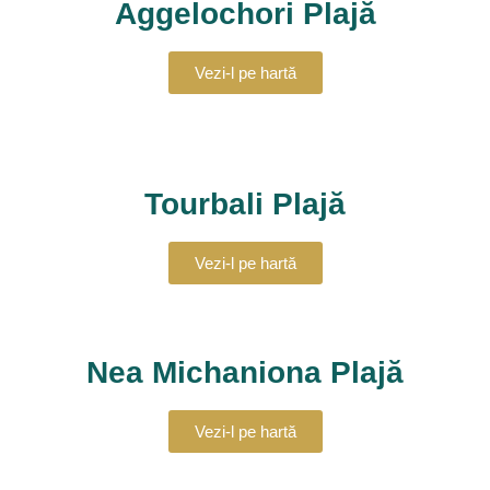
Aggelochori Plajă
Vezi-l pe hartă
Tourbali Plajă
Vezi-l pe hartă
Nea Michaniona Plajă
Vezi-l pe hartă