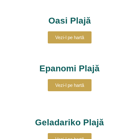
Oasi Plajă
Vezi-l pe hartă
Epanomi Plajă
Vezi-l pe hartă
Geladariko Plajă