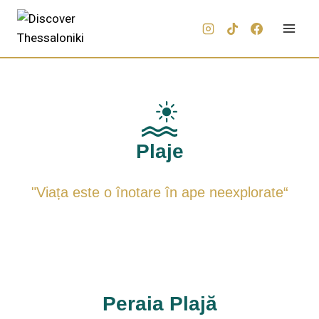
Plaje
"Viața este o înotare în ape neexplorate“
Peraia Plajă