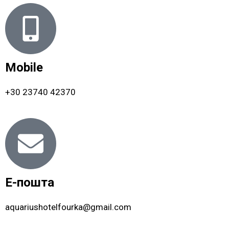
Mobile
+30 23740 42370
Е-пошта
aquariushotelfourka@gmail.com