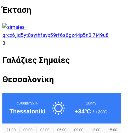
Έκταση
0
Γαλάζιες Σημαίες
Θεσσαλονίκη
S
unny
CURRENTLY IN
+34º
C
Thessaloniki
/
+26º
C
21:00
00:00
03:00
06:00
09:00
12:00
15:00