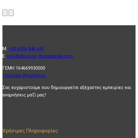
Μ.
+30 6936 846 647
Ε.
info@discover-thessaloniki.com
ΓΕΜΗ 164669930000
Πολιτική Απορρήτου
Σας ευχαριστούμε που δημιουργείτε αξέχαστες εμπειρίες και
αναμνήσεις μαζί μας!
Χρήσιμες Πληροφορίες