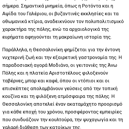
σήμερα. Σημαντικά μνημεία, όπως η Ροτόντα και η
Αψίδα του Γαλέριου, οι βυζαντινές εκκλησίες και τα
οθωμανικά κτίρια, αναδεικνύουν τον πολυπολιτισμικό
χαρακτήρα της πόλης, ενώ τα αρχαιολογικά της
ευρήματα αφηγούνται τη μακραίωνη ιστορία της.
Παράλληλα, η Θεσσαλονίκη φημίζεται για την έντονη
νυχτερινή ζωή και την εξαιρετική γαστρονομία της. Η
παραδοσιακή αγορά Μοδιάνο, οι γειτονιές της Άνω
Πόλης και η πλατεία Αριστοτέλους φιλοξενούν
ταβέρνες, μπαρ και καφέ, όπου οι ντόπιοι και οι
επισκέπτες απολαμβάνουν γεύσεις από την τοπική
κουζίνα και τη φιλόξενη ατμόσφαιρα της πόλης. Η
Θεσσαλονίκη αποτελεί έναν ακαταμάχητο προορισμό
για κάθε εποχή του χρόνου, προσφέροντας εμπειρίες
που συνδυάζουν την κουλτούρα, την ψυχαγωγία και τη
χαλαρή διάθεση των κατοίκων της.