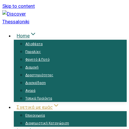
Skip to content
Home
Αξιοθέατα
Παραλίες
Φαγητό & Ποτό
Διαμονή
Δραστηριότητες
Διασκέδαση
Αγορά
Τοπικά Προϊόντα
Σχετικά με εμάς
Επικοινωνία
Διαφημιστική Καταχώριση