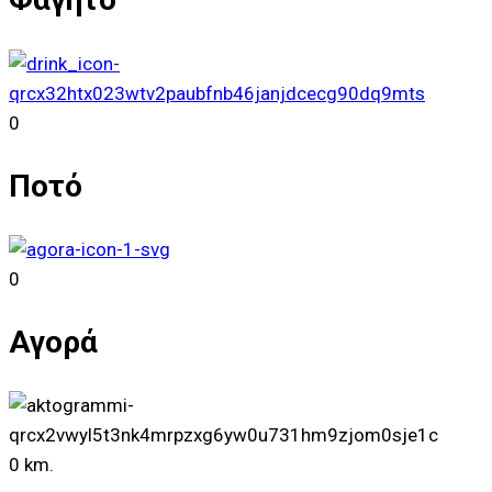
0
Ποτό
0
Αγορά
0
km.