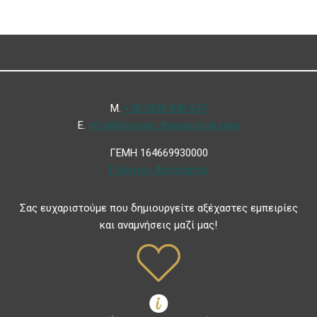
Μ.
+30 6936 846 647
Ε.
info@discover-thessaloniki.com
ΓΕΜΗ 164669930000
Πολιτική Απορρήτου
Σας ευχαριστούμε που δημιουργείτε αξέχαστες εμπειρίες
και αναμνήσεις μαζί μας!