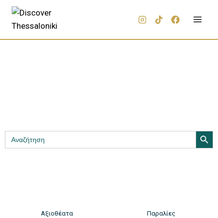
Search Butt
Search
for:
Αξιοθέατα
Παραλίες