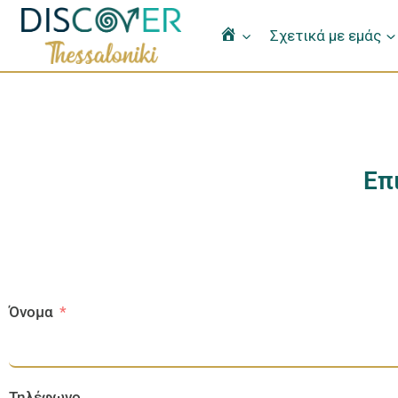
Home
Σχετικά με εμάς
Επ
Όνομα
Τηλέφωνο